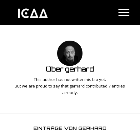
Über
gerhard
This author has not written his bio yet.
But we are proud to say that
gerhard
contributed 7 entries
already.
EINTRÄGE VON GERHARD