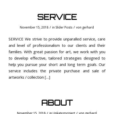
SERVICE
/
/
November 15, 2018
in
Slider Posts
von
gerhard
SERVICE We strive to provide unparalled service, care
and level of professionalism to our clients and their
families. With great passion for art, we work with you
to develop effective, tailored strategies designed to
help you pursue your short and long term goals. Our
service includes the private purchase and sale of
artworks / collection […]
ABOUT
/
/
November 15, 2018
in
Unkategorisiert
von
gerhard