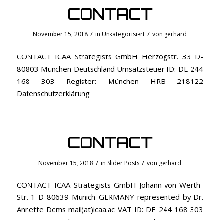
CONTACT
/
/
November 15, 2018
in
Unkategorisiert
von
gerhard
CONTACT ICAA Strategists GmbH Herzogstr. 33 D-
80803 München Deutschland Umsatzsteuer ID: DE 244
168 303 Register: München HRB 218122
Datenschutzerklärung
CONTACT
/
/
November 15, 2018
in
Slider Posts
von
gerhard
CONTACT ICAA Strategists GmbH Johann-von-Werth-
Str. 1 D-80639 Munich GERMANY represented by Dr.
Annette Doms mail(at)icaa.ac VAT ID: DE 244 168 303